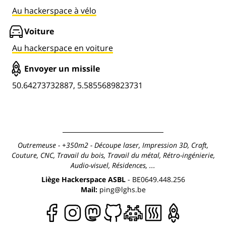
Au hackerspace à vélo
Voiture
Au hackerspace en voiture
Envoyer un missile
50.64273732887, 5.5855689823731
Outremeuse - +350m2 - Découpe laser, Impression 3D, Craft,
Couture, CNC, Travail du bois, Travail du métal, Rétro-ingénierie,
Audio-visuel, Résidences, ...
Liège Hackerspace ASBL
-
BE0649.448.256
Mail:
ping@lghs.be