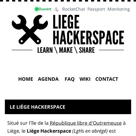
RocketChat
Passport
Monitoring
Ouvert
HOME
AGENDA
FAQ
WIKI
CONTACT
LE LIÈGE HACKERSPACE
Situé sur l'île de la
République libre d'Outremeuse
à
Liège, le
Liège Hackerspace
(LgHs en abrégé)
est