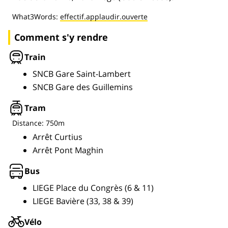
What3Words:
effectif.applaudir.ouverte
Comment s'y rendre
Train
SNCB Gare Saint-Lambert
SNCB Gare des Guillemins
Tram
Distance: 750m
Arrêt Curtius
Arrêt Pont Maghin
Bus
LIEGE Place du Congrès (6 & 11)
LIEGE Bavière (33, 38 & 39)
Vélo